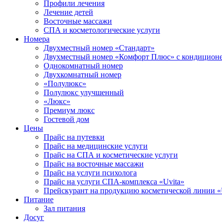
Профили лечения
Лечение детей
Восточные массажи
СПА и косметологические услуги
Номера
Двухместный номер «Стандарт»
Двухместный номер «Комфорт Плюс» с кондицион
Однокомнатный номер
Двухкомнатный номер
«Полулюкс»
Полулюкс улучшенный
«Люкс»
Премиум люкс
Гостевой дом
Цены
Прайс на путевки
Прайс на медицинские услуги
Прайс на СПА и косметические услуги
Прайс на восточные массажи
Прайс на услуги психолога
Прайс на услуги СПА-комплекса «Uvita»
Прейскурант на продукцию косметической линии «
Питание
Зал питания
Досуг