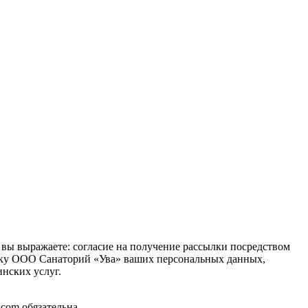
, вы выражаете: согласие на получение рассылки посредством
отку ООО Санаторий «Ува» ваших персональных данных,
нских услуг.
com обязательна.