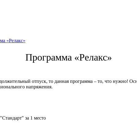
ма «Релакс»
Программа «Релакс»
одолжительный отпуск, то данная программа – то, что нужно! О
ционального напряжения.
"Стандарт" за 1 место