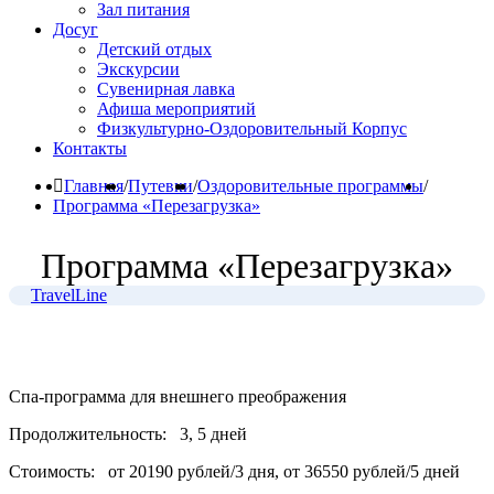
Зал питания
Досуг
Детский отдых
Экскурсии
Сувенирная лавка
Афиша мероприятий
Физкультурно-Оздоровительный Корпус
Контакты
Главная
/
Путевки
/
Оздоровительные программы
/
Программа «Перезагрузка»
Программа «Перезагрузка»
TravelLine
Спа-программа для внешнего преображения
Продолжительность:
3, 5 дней
Стоимость:
от 20190 рублей/3 дня, от 36550 рублей/5 дней