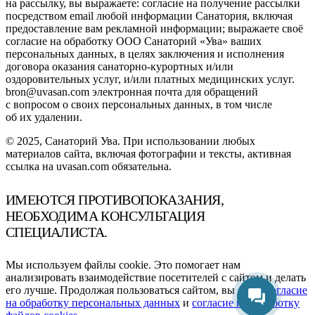
на рассылку, вы выражаете: согласие на получение рассылки
посредством email любой информации Санатория, включая
предоставление вам рекламной информации; выражаете своё
согласие на обработку ООО Санаторий «Ува» ваших
персональных данных, в целях заключения и исполнения
договора оказания санаторно-курортных и/или
оздоровительных услуг, и/или платных медицинских услуг.
bron@uvasan.com электронная почта для обращений
с вопросом о своих персональных данных, в том числе
об их удалении.
© 2025, Санаторий Ува. При использовании любых
материалов сайта, включая фотографии и тексты, активная
ссылка на uvasan.com обязательна.
ИМЕЮТСЯ ПРОТИВОПОКАЗАНИЯ,
НЕОБХОДИМА КОНСУЛЬТАЦИЯ
СПЕЦИАЛИСТА.
Мы используем файлы cookie. Это помогает нам
анализировать взаимодействие посетителей с сайтом и делать
его лучше. Продолжая пользоваться сайтом, вы даете
согласие
на обработку персональных данных
и
согласие на обработку