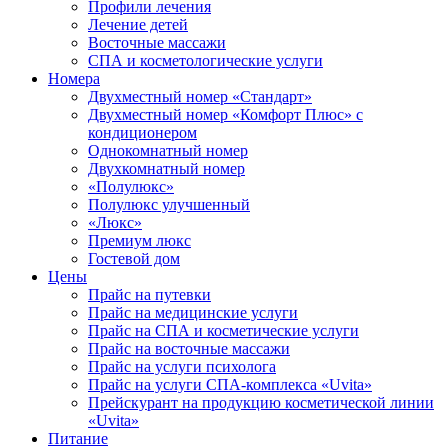
Профили лечения
Лечение детей
Восточные массажи
СПА и косметологические услуги
Номера
Двухместный номер «Стандарт»
Двухместный номер «Комфорт Плюс» с
кондиционером
Однокомнатный номер
Двухкомнатный номер
«Полулюкс»
Полулюкс улучшенный
«Люкс»
Премиум люкс
Гостевой дом
Цены
Прайс на путевки
Прайс на медицинские услуги
Прайс на СПА и косметические услуги
Прайс на восточные массажи
Прайс на услуги психолога
Прайс на услуги СПА-комплекса «Uvita»
Прейскурант на продукцию косметической линии
«Uvita»
Питание