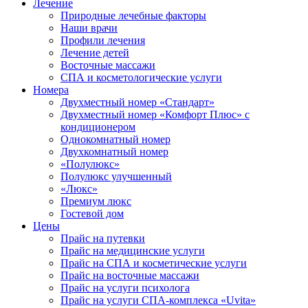
Лечение
Природные лечебные факторы
Наши врачи
Профили лечения
Лечение детей
Восточные массажи
СПА и косметологические услуги
Номера
Двухместный номер «Стандарт»
Двухместный номер «Комфорт Плюс» с
кондиционером
Однокомнатный номер
Двухкомнатный номер
«Полулюкс»
Полулюкс улучшенный
«Люкс»
Премиум люкс
Гостевой дом
Цены
Прайс на путевки
Прайс на медицинские услуги
Прайс на СПА и косметические услуги
Прайс на восточные массажи
Прайс на услуги психолога
Прайс на услуги СПА-комплекса «Uvita»