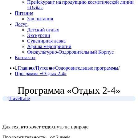
Прейскурант на продукцию косметической линии
«Uvita»
Питание
Зал питания
Досуг
Детский отдых
Экскурсии
Сувенирная лавка
Афиша мероприятий
Физкультурно-Оздоровительный Корпус
Контакты
Главная
/
Путевки
/
Оздоровительные программы
/
Программа «Отдых 2-4»
Программа «Отдых 2-4»
TravelLine
Для тех, кто хочет отдохнуть на природе
Продолжительность:
от 2 дней