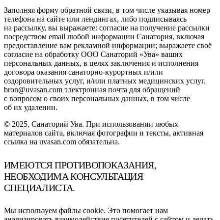
Заполняя форму обратной связи, в том числе указывая номер
телефона на сайте или лендингах, либо подписываясь
на рассылку, вы выражаете: согласие на получение рассылки
посредством email любой информации Санатория, включая
предоставление вам рекламной информации; выражаете своё
согласие на обработку ООО Санаторий «Ува» ваших
персональных данных, в целях заключения и исполнения
договора оказания санаторно-курортных и/или
оздоровительных услуг, и/или платных медицинских услуг.
bron@uvasan.com электронная почта для обращений
с вопросом о своих персональных данных, в том числе
об их удалении.
© 2025, Санаторий Ува. При использовании любых
материалов сайта, включая фотографии и тексты, активная
ссылка на uvasan.com обязательна.
ИМЕЮТСЯ ПРОТИВОПОКАЗАНИЯ,
НЕОБХОДИМА КОНСУЛЬТАЦИЯ
СПЕЦИАЛИСТА.
Мы используем файлы cookie. Это помогает нам
анализировать взаимодействие посетителей с сайтом и делать