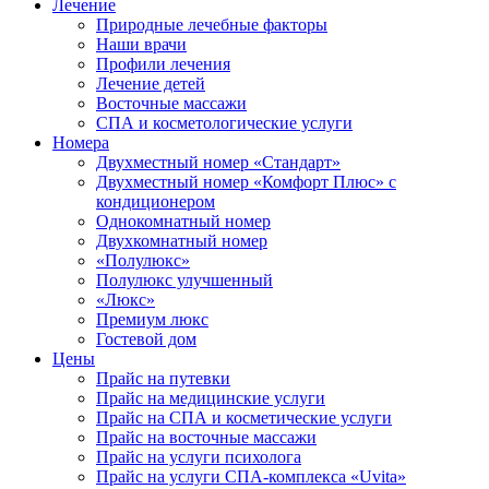
Лечение
Природные лечебные факторы
Наши врачи
Профили лечения
Лечение детей
Восточные массажи
СПА и косметологические услуги
Номера
Двухместный номер «Стандарт»
Двухместный номер «Комфорт Плюс» с
кондиционером
Однокомнатный номер
Двухкомнатный номер
«Полулюкс»
Полулюкс улучшенный
«Люкс»
Премиум люкс
Гостевой дом
Цены
Прайс на путевки
Прайс на медицинские услуги
Прайс на СПА и косметические услуги
Прайс на восточные массажи
Прайс на услуги психолога
Прайс на услуги СПА-комплекса «Uvita»