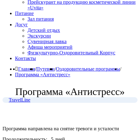
Прейскурант на продукцию косметической линии
«Uvita»
Питание
Зал питания
Досуг
Детский отдых
Экскурсии
Сувенирная лавка
Афиша мероприятий
Физкультурно-Оздоровительный Корпус
Контакты
Главная
/
Путевки
/
Оздоровительные программы
/
Программа «Антистресс»
Программа «Антистресс»
TravelLine
Программа направлена на снятие тревоги и усталости
Продолжительность:
5 дней