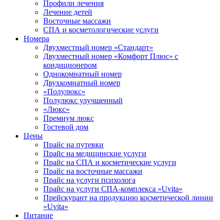
Профили лечения
Лечение детей
Восточные массажи
СПА и косметологические услуги
Номера
Двухместный номер «Стандарт»
Двухместный номер «Комфорт Плюс» с
кондиционером
Однокомнатный номер
Двухкомнатный номер
«Полулюкс»
Полулюкс улучшенный
«Люкс»
Премиум люкс
Гостевой дом
Цены
Прайс на путевки
Прайс на медицинские услуги
Прайс на СПА и косметические услуги
Прайс на восточные массажи
Прайс на услуги психолога
Прайс на услуги СПА-комплекса «Uvita»
Прейскурант на продукцию косметической линии
«Uvita»
Питание