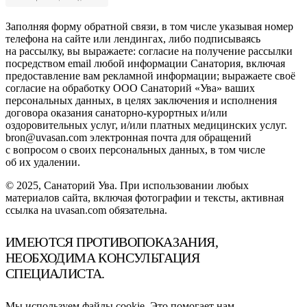
Заполняя форму обратной связи, в том числе указывая номер
телефона на сайте или лендингах, либо подписываясь
на рассылку, вы выражаете: согласие на получение рассылки
посредством email любой информации Санатория, включая
предоставление вам рекламной информации; выражаете своё
согласие на обработку ООО Санаторий «Ува» ваших
персональных данных, в целях заключения и исполнения
договора оказания санаторно-курортных и/или
оздоровительных услуг, и/или платных медицинских услуг.
bron@uvasan.com электронная почта для обращений
с вопросом о своих персональных данных, в том числе
об их удалении.
© 2025, Санаторий Ува. При использовании любых
материалов сайта, включая фотографии и тексты, активная
ссылка на uvasan.com обязательна.
ИМЕЮТСЯ ПРОТИВОПОКАЗАНИЯ,
НЕОБХОДИМА КОНСУЛЬТАЦИЯ
СПЕЦИАЛИСТА.
Мы используем файлы cookie. Это помогает нам