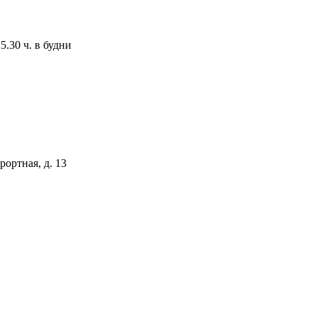
.30 ч. в будни
рортная, д. 13