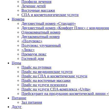
Профили лечения
Лечение детей
Восточные массажи
СПА и косметологические услуги
Номера
Двухместный номер «Стандарт»
Двухместный номер «Комфорт Плюс» с кондицион
Однокомнатный номер
Двухкомнатный номер
«Полулюкс»
Полулюкс улучшенный
«Люкс»
Премиум люкс
Гостевой дом
Цены
Прайс на путевки
Прайс на медицинские услуги
Прайс на СПА и косметические услуги
Прайс на восточные массажи
Прайс на услуги психолога
Прайс на услуги СПА-комплекса «Uvita»
Прейскурант на продукцию косметической линии «
Питание
Зал питания
Досуг