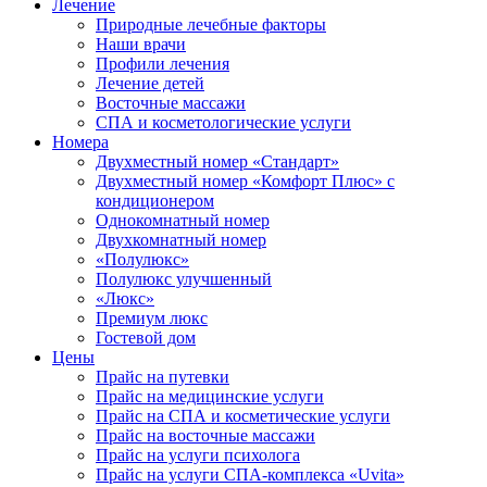
Лечение
Природные лечебные факторы
Наши врачи
Профили лечения
Лечение детей
Восточные массажи
СПА и косметологические услуги
Номера
Двухместный номер «Стандарт»
Двухместный номер «Комфорт Плюс» с
кондиционером
Однокомнатный номер
Двухкомнатный номер
«Полулюкс»
Полулюкс улучшенный
«Люкс»
Премиум люкс
Гостевой дом
Цены
Прайс на путевки
Прайс на медицинские услуги
Прайс на СПА и косметические услуги
Прайс на восточные массажи
Прайс на услуги психолога
Прайс на услуги СПА-комплекса «Uvita»