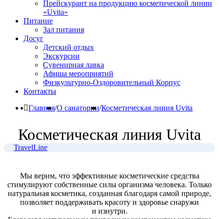
Прейскурант на продукцию косметической линии
«Uvita»
Питание
Зал питания
Досуг
Детский отдых
Экскурсии
Сувенирная лавка
Афиша мероприятий
Физкультурно-Оздоровительный Корпус
Контакты
Главная
/
О санатории
/
Косметическая линия Uvita
Косметическая линия Uvita
TravelLine
Мы верим, что эффективные косметические средства
стимулируют собственные силы организма человека. Только
натуральная косметика, созданная благодаря самой природе,
позволяет поддерживать красоту и здоровье снаружи
и изнутри.