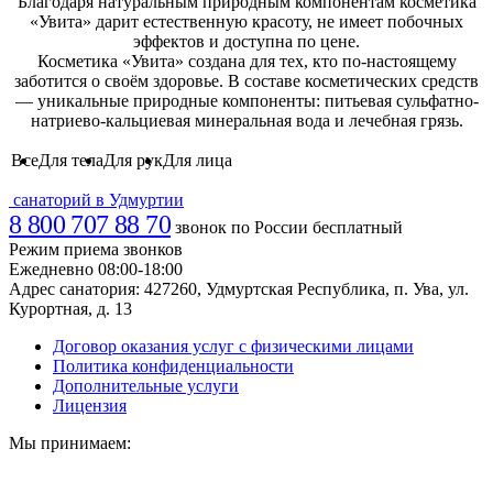
Благодаря натуральным природным компонентам косметика
«Увита» дарит естественную красоту, не имеет побочных
эффектов и доступна по цене.
Косметика «Увита» создана для тех, кто по‑настоящему
заботится о своём здоровье. В составе косметических средств
— уникальные природные компоненты: питьевая сульфатно-
натриево‑кальциевая минеральная вода и лечебная грязь.
Все
Для тела
Для рук
Для лица
санаторий в Удмуртии
8 800 707 88 70
звонок по России бесплатный
Режим приема звонков
Ежедневно 08:00-18:00
Адрес санатория:
427260, Удмуртская Республика, п. Ува, ул.
Курортная, д. 13
Договор оказания услуг с физическими лицами
Политика конфиденциальности
Дополнительные услуги
Лицензия
Мы принимаем: