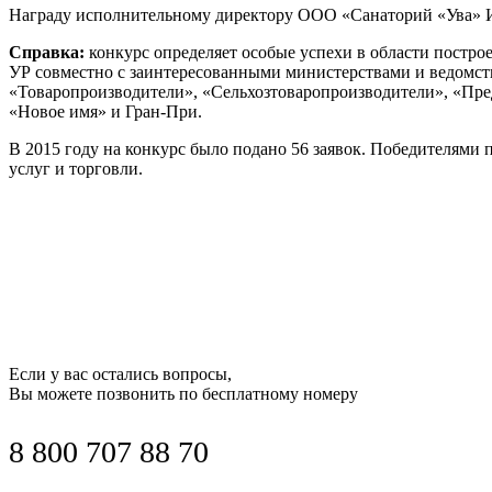
Награду исполнительному директору ООО «Санаторий «Ува» И
Справка:
конкурс определяет особые успехи в области постр
УР совместно с заинтересованными министерствами и ведомс
«Товаропроизводители», «Сельхозтоваропроизводители», «Пред
«Новое имя» и Гран-При.
В 2015 году на конкурс было подано 56 заявок. Победителям
услуг и торговли.
Если у вас остались вопросы,
Вы можете позвонить по бесплатному номеру
8 800 707 88 70