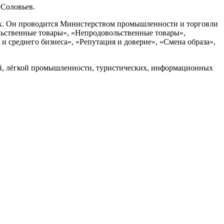
Соловьев.
ках. Он проводится Министерством промышленности и торговли
льственные товары», «Непродовольственные товары»,
 среднего бизнеса», «Репутация и доверие», «Смена образа»,
ей, лёгкой промышленности, туристических, информационных