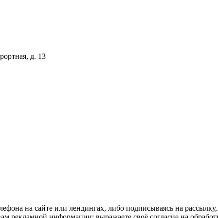
рортная, д. 13
елефона на сайте или лендингах, либо подписываясь на рассылку
вам рекламной информации; выражаете своё согласие на обраб