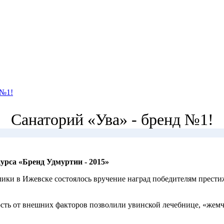
 №1!
Санаторий «Ува» - бренд №1!
урса «Бренд Удмуртии - 2015»
лики в Ижевске состоялось вручение наград победителям прест
ость от внешних факторов позволили увинской лечебнице, «жемч