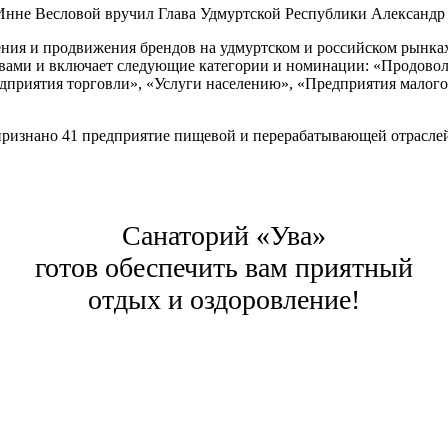
нне Весловой вручил Глава Удмуртской Республики Александр 
оения и продвижения брендов на удмуртском и российском рын
твами и включает следующие категории и номинации: «Продово
приятия торговли», «Услуги населению», «Предприятия малого и
и признано 41 предприятие пищевой и перерабатывающей отрасл
Санаторий «Ува»
готов обеспечить вам приятный
отдых и оздоровление!