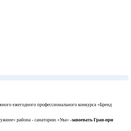
ижного ежегодного профессионального конкурса «Бренд
ужине» района - санаторию «Ува» -
завоевать Гран-при