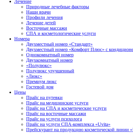
Лечение
Природные лечебные факторы
Наши врачи
Профили лечения
Лечение детей
Восточные массажи
СПА и косметологические услуги
Номера
Двухместный номер «Стандарт»
Двухместный номер «Комфорт Плюс» с кондицион
Однокомнатный номер
Двухкомнатный номер
«Полулюкс»
Полулюкс улучшенный
«Люкс»
Премиум люкс
Гостевой дом
Цены
Прайс на путевки
Прайс на медицинские услуги
Прайс на СПА и косметические услуги
Прайс на восточные массажи
Прайс на услуги психолога
Прайс на услуги СПА-комплекса «Uvita»
Прейскурант на продукцию косметической линии «