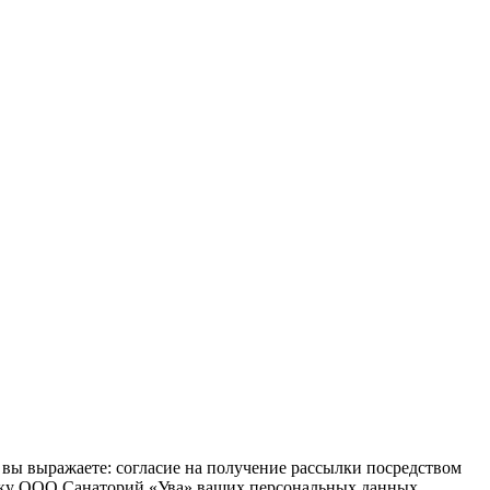
, вы выражаете: согласие на получение рассылки посредством
отку ООО Санаторий «Ува» ваших персональных данных,