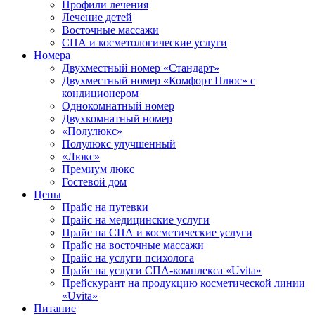
Профили лечения
Лечение детей
Восточные массажи
СПА и косметологические услуги
Номера
Двухместный номер «Стандарт»
Двухместный номер «Комфорт Плюс» с
кондиционером
Однокомнатный номер
Двухкомнатный номер
«Полулюкс»
Полулюкс улучшенный
«Люкс»
Премиум люкс
Гостевой дом
Цены
Прайс на путевки
Прайс на медицинские услуги
Прайс на СПА и косметические услуги
Прайс на восточные массажи
Прайс на услуги психолога
Прайс на услуги СПА-комплекса «Uvita»
Прейскурант на продукцию косметической линии
«Uvita»
Питание