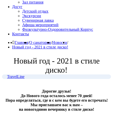
Зал питания
Досуг
Детский отдых
Экскурсии
Сувенирная лавка
Афиша мероприятий
Физкультурно-Оздоровительный Корпус
Контакты
Главная
/
О санатории
/
Новости
/
Новый год - 2021 в стиле диско!
Новый год - 2021 в стиле
диско!
TravelLine
Дорогие друзья!
До Нового года осталось менее 70 дней!
Пора определяться, где и с кем вы будете его встречать!
Мы приглашаем вас к нам –
на новогоднюю вечеринку в стиле диско!