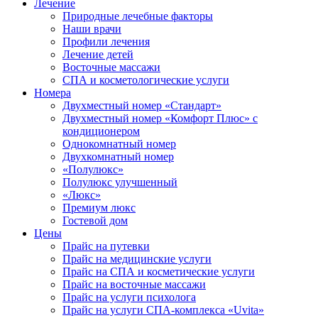
Лечение
Природные лечебные факторы
Наши врачи
Профили лечения
Лечение детей
Восточные массажи
СПА и косметологические услуги
Номера
Двухместный номер «Стандарт»
Двухместный номер «Комфорт Плюс» с
кондиционером
Однокомнатный номер
Двухкомнатный номер
«Полулюкс»
Полулюкс улучшенный
«Люкс»
Премиум люкс
Гостевой дом
Цены
Прайс на путевки
Прайс на медицинские услуги
Прайс на СПА и косметические услуги
Прайс на восточные массажи
Прайс на услуги психолога
Прайс на услуги СПА-комплекса «Uvita»