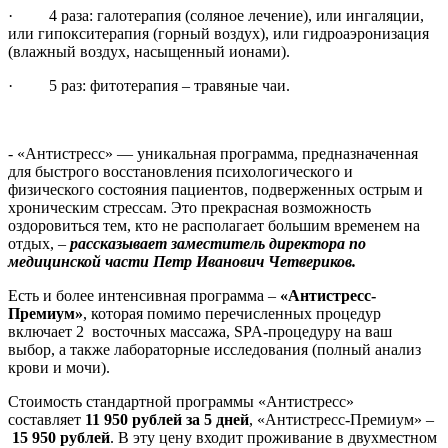
· 4 раза: галотерапия (соляное лечение), или ингаляции,
или гипокситерапия (горный воздух), или гидроаэронизация
(влажный воздух, насыщенный ионами).
· 5 раз: фитотерапия – травяные чаи.
- «Антистресс» — уникальная программа, предназначенная
для быстрого восстановления психологического и
физического состояния пациентов, подверженных острым и
хроническим стрессам. Это прекрасная возможность
оздоровиться тем, кто не располагает большим временем на
отдых, –
рассказывает заместитель директора по
медицинской части
Петр Иванович Четвериков.
Есть и более интенсивная программа –
«Антистресс-
Премиум»
, которая помимо перечисленных процедур
включает 2 восточных массажа, SPA-процедуру на ваш
выбор, а также лабораторные исследования (полный анализ
крови и мочи).
Стоимость стандартной программы «Антистресс»
составляет
11 950 рублей за 5 дней
, «Антистресс-Премиум» –
15 950 рублей
. В эту цену входит проживание в двухместном