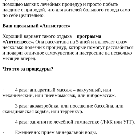
помощью мягких лечебных процедур и просто побыть
наедине с природой, что для жителей большого города само
по себе целительно.
Ваш идеальный «Антистресс»
Хороший вариант такого отдыха –
программа
«Антистресс».
Она рассчитана на 5 дней и включает сразу
несколько полезных процедур, которые помогут расслабиться
и подарят отличное самочувствие и настроение на несколько
месяцев вперед.
Что это за процедуры?
· 4 раза: аппаратный массаж – вакуумный, или
механический, или пневмомассаж, или вибромассаж.
· 3 раза: аквааэробика, или посещение бассейна, или
скандинавская ходьба, или терренкур.
· 4 раза: занятия по лечебной гимнастике (ЛФК или УГГ).
· Ежедневно: прием минеральной воды.