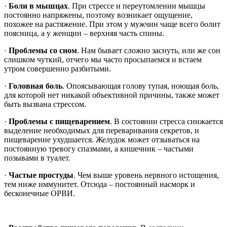
·
Боли в мышцах
. При стрессе и переутомлении мышцы
постоянно напряжены, поэтому возникает ощущение,
похожее на растяжение. При этом у мужчин чаще всего болит
поясница, а у женщин – верхняя часть спины.
·
Проблемы со сном
. Нам бывает сложно заснуть, или же сон
слишком чуткий, отчего мы часто просыпаемся и встаем
утром совершенно разбитыми.
·
Головная боль
. Опоясывающая голову тупая, ноющая боль,
для которой нет никакой объективной причины, также может
быть вызвана стрессом.
·
Проблемы с пищеварением
. В состоянии стресса снижается
выделение необходимых для переваривания секретов, и
пищеварение ухудшается. Желудок может отзываться на
постоянную тревогу спазмами, а кишечник – частыми
позывами в туалет.
·
Частые простуды
. Чем выше уровень нервного истощения,
тем ниже иммунитет. Отсюда – постоянный насморк и
бесконечные ОРВИ.