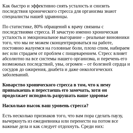
Как быстро и эффективно снять усталость и снизить
последствия хронического стресса для организма знают
специалисты нашей здравницы.
По статистике, 80% обращений к врачу связаны с
последствиями стресса. И зачастую именно хроническая
усталость и эмоциональное выгорание – реальные виновники
того, что мы не можем сконцентрироваться на работе,
постоянно жалуемся на головные боли, плохо спим, набираем
вес или страдаем от проблем с пищеварением. Стресс влияет
абсолютно на все системы нашего организма, и перечень его
возможных последствий, увы, огромен – от болезней сердца и
сосудов до ожирения, диабета и даже онкологических
заболеваний.
Коварство хронического стресса в том, что к нему
привыкаешь и перестаешь его замечать, хотя он
продолжает исподволь разрушать наше здоровье
Насколько высок ваш уровень стресса?
Есть несколько признаков того, что вам пора сделать паузу,
вычеркнуть из ежедневника или перенести на потом все
важные дела и как следует отдохнуть. Среди них: