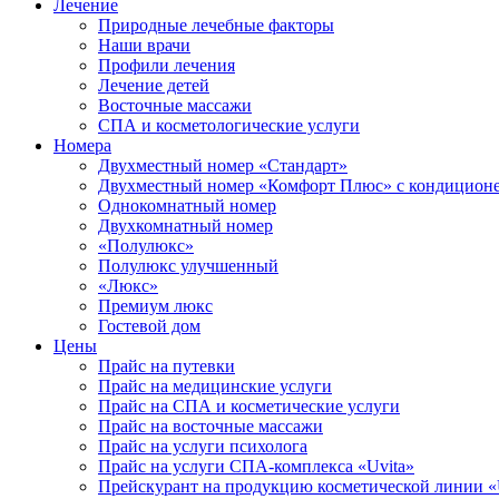
Лечение
Природные лечебные факторы
Наши врачи
Профили лечения
Лечение детей
Восточные массажи
СПА и косметологические услуги
Номера
Двухместный номер «Стандарт»
Двухместный номер «Комфорт Плюс» с кондицион
Однокомнатный номер
Двухкомнатный номер
«Полулюкс»
Полулюкс улучшенный
«Люкс»
Премиум люкс
Гостевой дом
Цены
Прайс на путевки
Прайс на медицинские услуги
Прайс на СПА и косметические услуги
Прайс на восточные массажи
Прайс на услуги психолога
Прайс на услуги СПА-комплекса «Uvita»
Прейскурант на продукцию косметической линии «