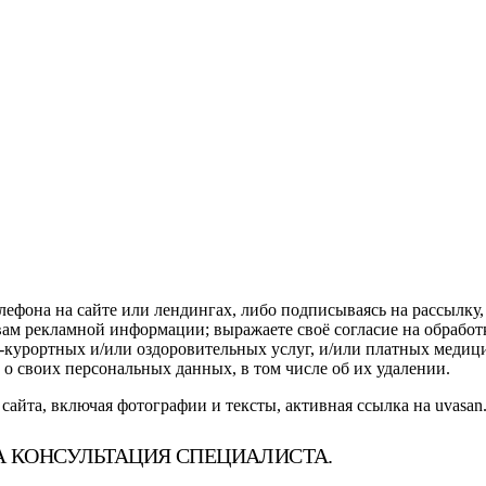
елефона на сайте или лендингах, либо подписываясь на рассылку
вам рекламной информации; выражаете своё согласие на обраб
о-курортных и/или оздоровительных услуг, и/или платных медици
о своих персональных данных, в том числе об их удалении.
айта, включая фотографии и тексты, активная ссылка на uvasan.
 КОНСУЛЬТАЦИЯ СПЕЦИАЛИСТА.