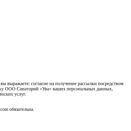
, вы выражаете: согласие на получение рассылки посредством
отку ООО Санаторий «Ува» ваших персональных данных,
нских услуг.
com обязательна.