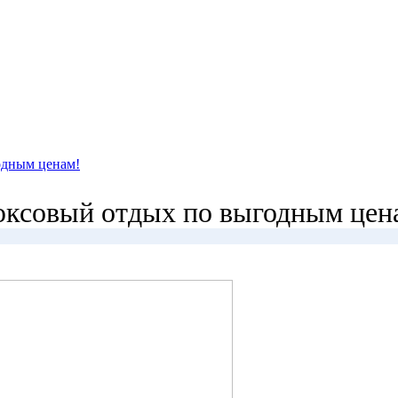
одным ценам!
ксовый отдых по выгодным цен