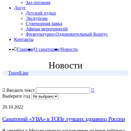
Зал питания
Досуг
Детский отдых
Экскурсии
Сувенирная лавка
Афиша мероприятий
Физкультурно-Оздоровительный Корпус
Контакты
Главная
/
О санатории
/
Новости
Новости
TravelLine
Введите текст
Выберите год
20.10.2022
Санаторий «УВА» в ТОПе лучших здравниц России
В сентябре в Москве прошло награждение лидеров рейтинга,