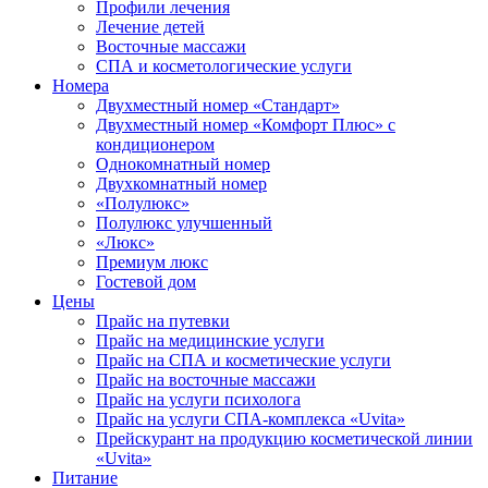
Профили лечения
Лечение детей
Восточные массажи
СПА и косметологические услуги
Номера
Двухместный номер «Стандарт»
Двухместный номер «Комфорт Плюс» с
кондиционером
Однокомнатный номер
Двухкомнатный номер
«Полулюкс»
Полулюкс улучшенный
«Люкс»
Премиум люкс
Гостевой дом
Цены
Прайс на путевки
Прайс на медицинские услуги
Прайс на СПА и косметические услуги
Прайс на восточные массажи
Прайс на услуги психолога
Прайс на услуги СПА-комплекса «Uvita»
Прейскурант на продукцию косметической линии
«Uvita»
Питание