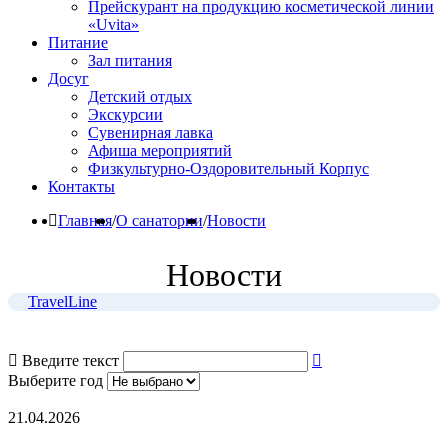
Прейскурант на продукцию косметической линии
«Uvita»
Питание
Зал питания
Досуг
Детский отдых
Экскурсии
Сувенирная лавка
Афиша мероприятий
Физкультурно-Оздоровительный Корпус
Контакты
Главная
/
О санатории
/
Новости
Новости
TravelLine
Введите текст
Выберите год
21.04.2026