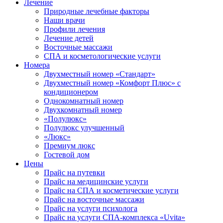
Лечение
Природные лечебные факторы
Наши врачи
Профили лечения
Лечение детей
Восточные массажи
СПА и косметологические услуги
Номера
Двухместный номер «Стандарт»
Двухместный номер «Комфорт Плюс» с
кондиционером
Однокомнатный номер
Двухкомнатный номер
«Полулюкс»
Полулюкс улучшенный
«Люкс»
Премиум люкс
Гостевой дом
Цены
Прайс на путевки
Прайс на медицинские услуги
Прайс на СПА и косметические услуги
Прайс на восточные массажи
Прайс на услуги психолога
Прайс на услуги СПА-комплекса «Uvita»