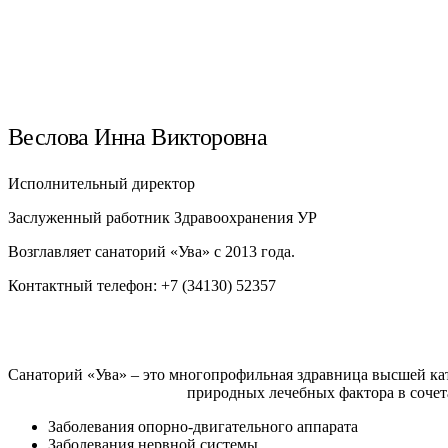
Веслова Инна Викторовна
Исполнительный директор
Заслуженный работник Здравоохранения УР
Возглавляет санаторий «Ува» с 2013 года.
Контактный телефон: +7 (34130) 52357
Санаторий «Ува» – это многопрофильная здравница высшей кат
природных лечебных фактора в сочет
Заболевания опорно-двигательного аппарата
Заболевания нервной системы