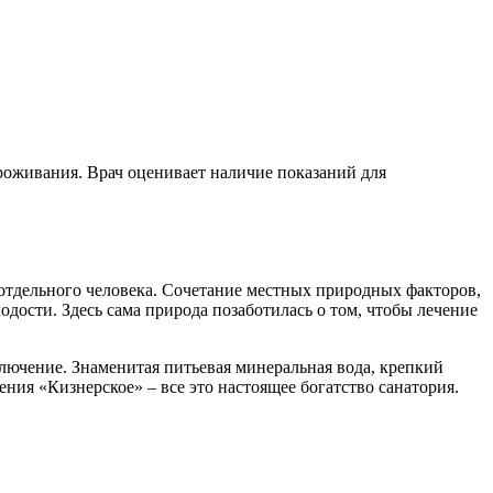
проживания. Врач оценивает наличие показаний для
отдельного человека. Сочетание местных природных факторов,
дости. Здесь сама природа позаботилась о том, чтобы лечение
лючение. Знаменитая питьевая минеральная вода, крепкий
ния «Кизнерское» – все это настоящее богатство санатория.