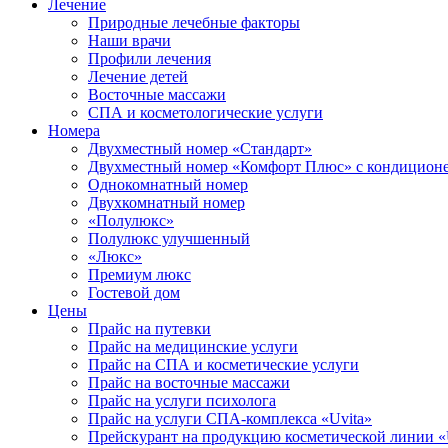
Лечение
Природные лечебные факторы
Наши врачи
Профили лечения
Лечение детей
Восточные массажи
СПА и косметологические услуги
Номера
Двухместный номер «Стандарт»
Двухместный номер «Комфорт Плюс» с кондицион
Однокомнатный номер
Двухкомнатный номер
«Полулюкс»
Полулюкс улучшенный
«Люкс»
Премиум люкс
Гостевой дом
Цены
Прайс на путевки
Прайс на медицинские услуги
Прайс на СПА и косметические услуги
Прайс на восточные массажи
Прайс на услуги психолога
Прайс на услуги СПА-комплекса «Uvita»
Прейскурант на продукцию косметической линии «