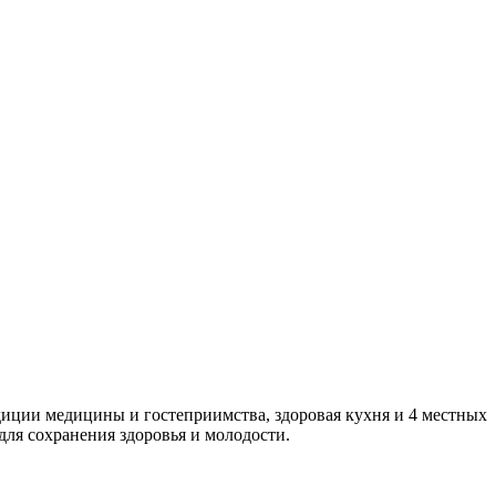
диции медицины и гостеприимства, здоровая кухня и 4 местных
ля сохранения здоровья и молодости.