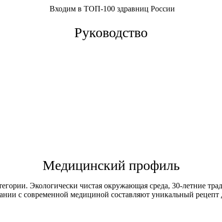
Входим в ТОП-100 здравниц России
Руководство
Медицинский профиль
егории. Экологически чистая окружающая среда, 30-летние тра
ании с современной медициной составляют уникальный рецепт д