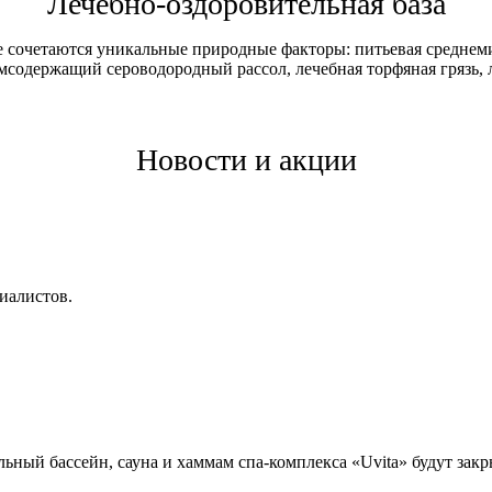
Лечебно-оздоровительная база
де сочетаются уникальные природные факторы: питьевая среднем
содержащий сероводородный рассол, лечебная торфяная грязь,
Новости и акции
иалистов.
ный бассейн, сауна и хаммам спа-комплекса «Uvita» будут закры