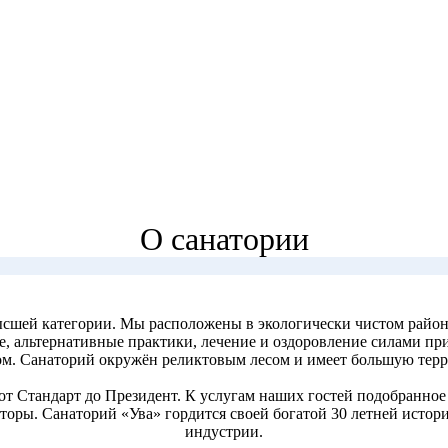
О санатории
сшей категории. Мы расположены в экологически чистом район
ие, альтернативные практики, лечение и оздоровление силами п
м. Санаторий окружён реликтовым лесом и имеет большую терр
т Стандарт до Президент. К услугам наших гостей подобранное 
маторы. Санаторий «Ува» гордится своей богатой 30 летней исто
индустрии.