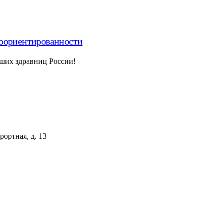
тоориентированности
ших здравниц России!
рортная, д. 13