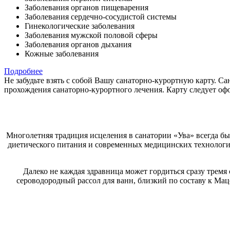
Заболевания органов пищеварения
Заболевания сердечно-сосудистой системы
Гинекологические заболевания
Заболевания мужской половой сферы
Заболевания органов дыхания
Кожные заболевания
Подробнее
Не забудьте взять с собой Вашу санаторно-курортную карту. С
прохождения санаторно-курортного лечения. Карту следует офор
Многолетняя традиция исцеления в санатории «Ува» всегда б
диетического питания и современных медицинских технологий 
Далеко не каждая здравница может гордиться сразу трем
сероводородный рассол для ванн, близкий по составу к Мац