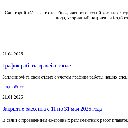
Санаторий «Ува» - это лечебно-диагностический комплекс, г
вода, хлоридный натриевый йодбром
21.04.2026
График работы врачей в июле
Запланируйте свой отдых с учетом графика работы наших спец
Подробнее
21.01.2026
Закрытие бассейна с 11 по 31 мая 2026 года
В связи с проведением ежегодных регламентных работ плаватель