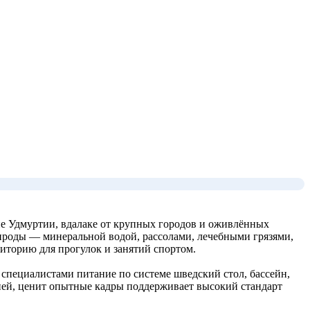
е Удмуртии, вдалаке от крупных городов и оживлённых
рироды — минеральной водой, рассолами, лечебными грязями,
иторию для прогулок и занятий спортом.
специалистами питание по системе шведский стол, бассейн,
рией, ценит опытные кадры поддерживает высокий стандарт