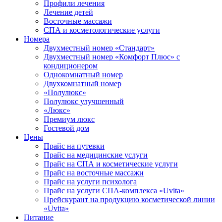
Профили лечения
Лечение детей
Восточные массажи
СПА и косметологические услуги
Номера
Двухместный номер «Стандарт»
Двухместный номер «Комфорт Плюс» с
кондиционером
Однокомнатный номер
Двухкомнатный номер
«Полулюкс»
Полулюкс улучшенный
«Люкс»
Премиум люкс
Гостевой дом
Цены
Прайс на путевки
Прайс на медицинские услуги
Прайс на СПА и косметические услуги
Прайс на восточные массажи
Прайс на услуги психолога
Прайс на услуги СПА-комплекса «Uvita»
Прейскурант на продукцию косметической линии
«Uvita»
Питание