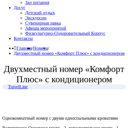
Зал питания
Досуг
Детский отдых
Экскурсии
Сувенирная лавка
Афиша мероприятий
Физкультурно-Оздоровительный Корпус
Контакты
Главная
/
Номера
/
Двухместный номер «Комфорт Плюс» с кондиционером
Двухместный номер «Комфорт
Плюс» с кондиционером
TravelLine
Однокомнатный номер с двумя односпальными кроватями
Размещение:
Основное место - 2, дополнительное место - 1