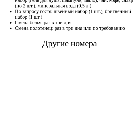
набор (гель для душа, шампунь, мыло), чай, кофе, сахар
(по 2 шт.), минеральная вода (0,5 л.)
По запросу гостя: швейный набор (1 шт.), бритвенный
набор (1 шт.)
Смена белья: раз в три дня
Смена полотенец: раз в три дня или по требованию
Другие номера