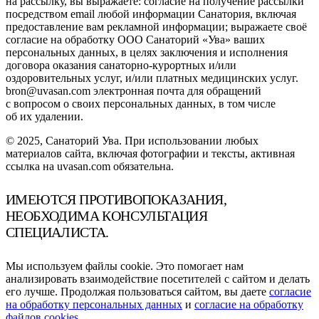
на рассылку, вы выражаете: согласие на получение рассылки
посредством email любой информации Санатория, включая
предоставление вам рекламной информации; выражаете своё
согласие на обработку ООО Санаторий «Ува» ваших
персональных данных, в целях заключения и исполнения
договора оказания санаторно-курортных и/или
оздоровительных услуг, и/или платных медицинских услуг.
bron@uvasan.com электронная почта для обращений
с вопросом о своих персональных данных, в том числе
об их удалении.
© 2025, Санаторий Ува. При использовании любых
материалов сайта, включая фотографии и тексты, активная
ссылка на uvasan.com обязательна.
ИМЕЮТСЯ ПРОТИВОПОКАЗАНИЯ,
НЕОБХОДИМА КОНСУЛЬТАЦИЯ
СПЕЦИАЛИСТА.
Мы используем файлы cookie. Это помогает нам
анализировать взаимодействие посетителей с сайтом и делать
его лучше. Продолжая пользоваться сайтом, вы даете
согласие
на обработку персональных данных
и
согласие на обработку
файлов cookies
.