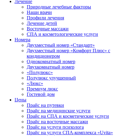
Лечение
Природные лечебные факторы
Наши врачи
Профили лечения
Лечение детей
Восточные массажи
СПА и косметологические услуги
Номера
Двухместный номер «Стандарт»
Двухместный номер «Комфорт Плюс» с
кондиционером
Однокомнатный номер
Двухкомнатный номер
«Полулюкс»
Полулюкс улучшенный
«Люкс»
Премиум люкс
Гостевой дом
Цены
Прайс на путевки
Прайс на медицинские услуги
Прайс на СПА и косметические услуги
Прайс на восточные массажи
Прайс на услуги психолога
Прайс на услуги СПА-комплекса «Uvita»