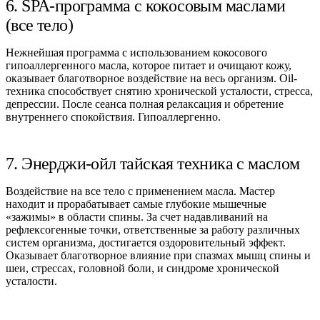
6. SPA-программа с кокосовым маслами
(все тело)
Нежнейшая программа с использованием кокосового
гипоаллергенного масла, которое питает и очищают кожу,
оказывает благотворное воздействие на весь организм. Oil-
техника способствует снятию хронической усталости, стресса,
депрессии. После сеанса полная релаксация и обретение
внутреннего спокойствия. Гипоаллергенно.
7. Энерджи-ойл тайская техника с маслом
Воздействие на все тело с применением масла. Мастер
находит и прорабатывает самые глубокие мышечные
«зажимы» в области спины. За счет надавливаний на
рефлексогенные точки, ответственные за работу различных
систем организма, достигается оздоровительный эффект.
Оказывает благотворное влияние при спазмах мышц спины и
шеи, стрессах, головной боли, и синдроме хронической
усталости.