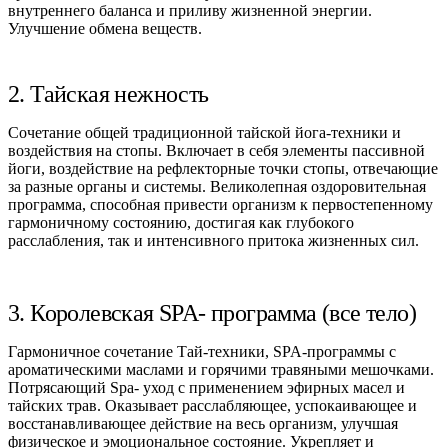
внутреннего баланса и приливу жизненной энергии.
Улучшение обмена веществ.
2. Тайская нежность
Сочетание общей традиционной тайской йога-техники и
воздействия на стопы. Включает в себя элементы пассивной
йоги, воздействие на рефлекторные точки стопы, отвечающие
за разные органы и системы. Великолепная оздоровительная
программа, способная привести организм к первостепенному
гармоничному состоянию, достигая как глубокого
расслабления, так и интенсивного притока жизненных сил.
3. Королевская SPA- программа (все тело)
Гармоничное сочетание Тай-техники, SPA-программы с
ароматическими маслами и горячими травяными мешочками.
Потрясающий Spa- уход с применением эфирных масел и
тайских трав. Оказывает расслабляющее, успокаивающее и
восстанавливающее действие на весь организм, улучшая
физическое и эмоциональное состояние. Укрепляет и