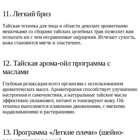
11. Легкий бриз
Тайская техника для лица и области декольте ароматными
мешочками со сборами тайских целебных трав позволит вам
испытать ни с чем несравнимые ощущения. Исчезает сухость,
кожа становится мягче и эластичнее.
12. Тайская арома-ойл программа с
маслами
Глубокая релаксация всего организма с использованием
ароматических масел. Ароматерапия способствует улучшению
настроения и самочувствия, а натуральные тайские масла
эффективно увлажняют, питают и тонизируют кожу. Oil-
техника выполняется плавными движениями, с мягкими
надавливаниями и растираниями.
13. Программа «Легкие плечи» (шейно-