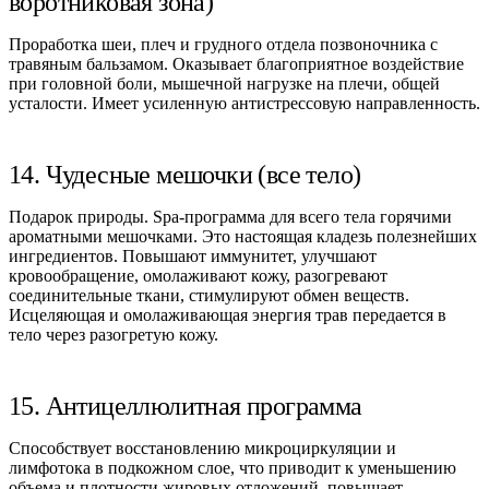
воротниковая зона)
Проработка шеи, плеч и грудного отдела позвоночника с
травяным бальзамом. Оказывает благоприятное воздействие
при головной боли, мышечной нагрузке на плечи, общей
усталости. Имеет усиленную антистрессовую направленность.
14. Чудесные мешочки (все тело)
Подарок природы. Spa-программа для всего тела горячими
ароматными мешочками. Это настоящая кладезь полезнейших
ингредиентов. Повышают иммунитет, улучшают
кровообращение, омолаживают кожу, разогревают
соединительные ткани, стимулируют обмен веществ.
Исцеляющая и омолаживающая энергия трав передается в
тело через разогретую кожу.
15. Антицеллюлитная программа
Способствует восстановлению микроциркуляции и
лимфотока в подкожном слое, что приводит к уменьшению
объема и плотности жировых отложений, повышает