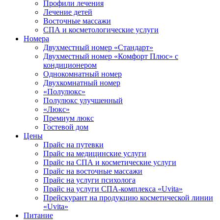
Профили лечения
Лечение детей
Восточные массажи
СПА и косметологические услуги
Номера
Двухместный номер «Стандарт»
Двухместный номер «Комфорт Плюс» с
кондиционером
Однокомнатный номер
Двухкомнатный номер
«Полулюкс»
Полулюкс улучшенный
«Люкс»
Премиум люкс
Гостевой дом
Цены
Прайс на путевки
Прайс на медицинские услуги
Прайс на СПА и косметические услуги
Прайс на восточные массажи
Прайс на услуги психолога
Прайс на услуги СПА-комплекса «Uvita»
Прейскурант на продукцию косметической линии
«Uvita»
Питание