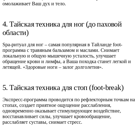
омолаживает Ваш дух и тело.
4. Тайская техника для ног (до паховой
области)
Spa-ритуал для ног – самая популярная в Тайланде foot-
программа с травяным бальзамом и маслами. Снимает
локальную и общую мышечную усталость, улучшает
обращение крови и лимфы, а Ваша походка станет легкой и
летящей. «Здоровые ноги – залог долголетия».
5. Тайская техника для стоп (foot-break)
Экспресс-программа проводится по рефлекторным точкам на
стопах, создает приятное ощущение расслабления,
одновременно оказывает стимулирующее воздействие,
восстанавливает силы, улучшает кровообращение,
расслабляет суставы, снимает стресс.